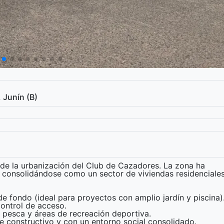
 Junín (B)
o de la urbanización del Club de Cazadores. La zona ha
, consolidándose como un sector de viviendas residenciale
e fondo (ideal para proyectos con amplio jardín y piscina)
control de acceso.
 pesca y áreas de recreación deportiva.
e constructivo y con un entorno social consolidado.