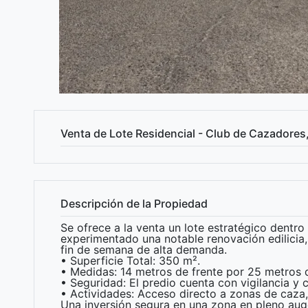
Venta de Lote Residencial - Club de Cazadores,
Descripción de la Propiedad
Se ofrece a la venta un lote estratégico dentr
experimentado una notable renovación edilicia
fin de semana de alta demanda.
• Superficie Total: 350 m².
• Medidas: 14 metros de frente por 25 metros d
• Seguridad: El predio cuenta con vigilancia y 
• Actividades: Acceso directo a zonas de caza,
Una inversión segura en una zona en pleno aug