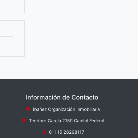
Información de Contacto
Ibañez Organización Inmobiliaria
Teodoro García 2159 Capital Federal
011 15 28298117