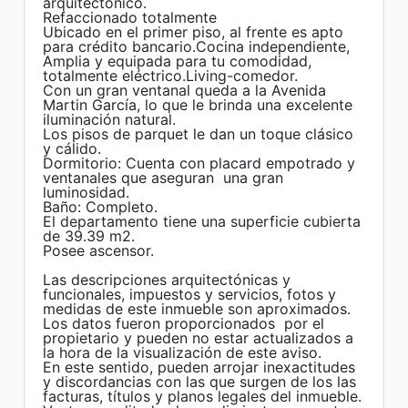
arquitectónico.
Refaccionado​ totalmente
Ubicado en el primer piso, al frente es apto
para crédito bancario​.Cocina independiente,
Amplia y equipada para tu comodidad,
totalmente eléctrico​.Living-comedor.
Con un gran ventanal queda a la Avenida
Martin García, lo que le brinda una excelente
iluminación natural.
Los pisos de parquet le dan un toque clásico
y cálido.
Dormitorio: Cuenta con placard empotrado y
ventanales que aseguran una gran
luminosidad.
Baño: Completo.
El departamento tiene una superficie cubierta
de 39.39 m2.
Posee ascensor.
Las descripciones arquitectónicas y
funcionales, impuestos y servicios, fotos y
medidas de este inmueble son aproximados.
Los datos fueron proporcionados por el
propietario y pueden no estar actualizados a
la hora de la visualización de este aviso.
En este sentido, pueden arrojar inexactitudes
y discordancias con las que surgen de los las
facturas, títulos y planos legales del inmueble.