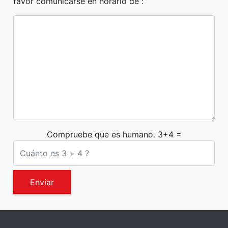
favor comunicarse en horario de :
Compruebe que es humano. 3+4 =
Enviar