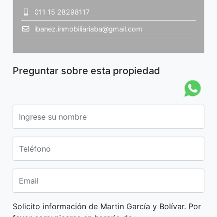
011 15 28298117
ibanez.inmobiliariaba@gmail.com
Preguntar sobre esta propiedad
Solicito información de Martin García y Bolívar. Por