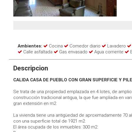
Ambientes:
Cocina
Comedor diario
Lavadero
Calle asfaltada
Gas envasado
Agua corriente
E
Descripcion
CALIDA CASA DE PUEBLO CON GRAN SUPERFICIE Y PILE
Se trata de una propiedad emplazada en 4 lotes, de ampli
construcción tradicional antigua, la que fue ampliada en v
gran extensión en m2.
La vivienda tiene una antigüedad de aproximadamente 70 a
con una superficie total de 1921 m2.
El área ocupada de los inmuebles: 300 m2.