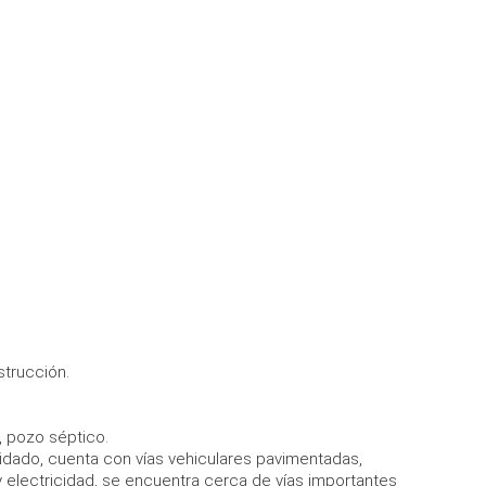
strucción.
, pozo séptico.
idado, cuenta con vías vehiculares pavimentadas,
y electricidad, se encuentra cerca de vías importantes