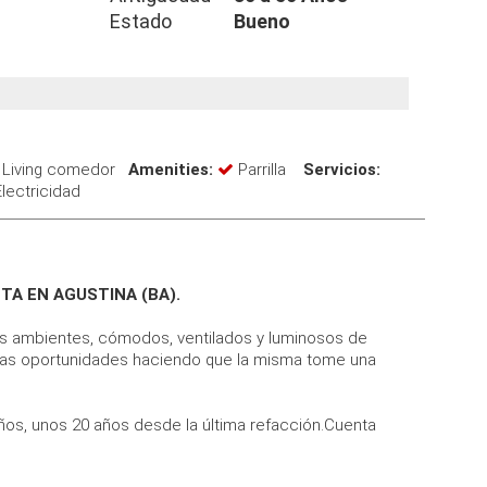
Estado
Bueno
Living comedor
Amenities:
Parrilla
Servicios:
lectricidad
TA EN AGUSTINA (BA).
os ambientes, cómodos, ventilados y luminosos de
arias oportunidades haciendo que la misma tome una
ños, unos 20 años desde la última refacción.Cuenta